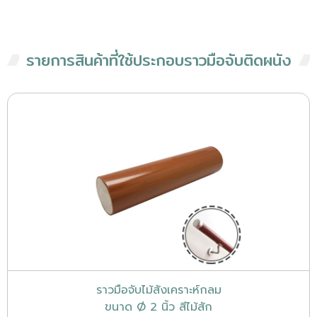
รายการสินค้าที่ใช้ประกอบราวมือจับติดผนัง
ราวมือจับไม้สังเคราะห์กลม
ขนาด Ø 2 นิ้ว สีไม้สัก