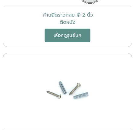
ก้านยึดราวกลม Ø 2 นิ้ว
ติดผนัง
เลือกดูรุ่นอื่นๆ