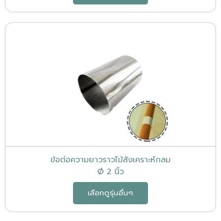
ข้อต่อความยาวราวไม้สังเคราะห์กลม
Ø 2 นิ้ว
เลือกดูรุ่นอื่นๆ