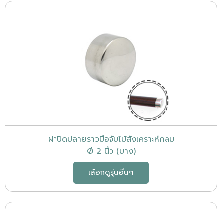
ฝาปิดปลายราวมือจับไม้สังเคราะห์กลม
Ø 2 นิ้ว (บาง)
เลือกดูรุ่นอื่นๆ