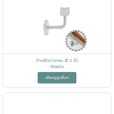
ก้านยึดราวกลม Ø 2 นิ้ว
ติดผนัง
เลือกดูรุ่นอื่นๆ