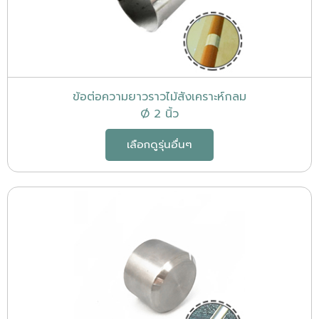
ข้อต่อความยาวราวไม้สังเคราะห์กลม
Ø 2 นิ้ว
เลือกดูรุ่นอื่นๆ