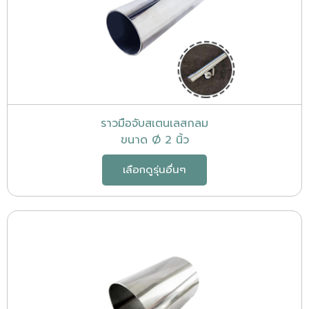
ราวมือจับสเตนเลสกลม
ขนาด Ø 2 นิ้ว
เลือกดูรุ่นอื่นๆ