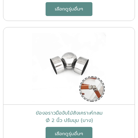
เลือกดูรุ่นอื่นๆ
ข้องอราวมือจับไม้สังเคราะห์กลม
Ø 2 นิ้ว ปรับมุม (บาง)
เลือกดูรุ่นอื่นๆ