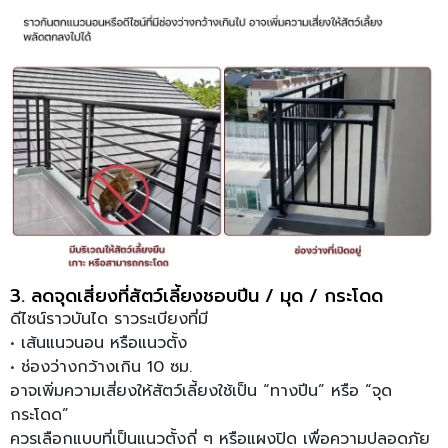
3. ลดจุดเสี่ยงที่สัตว์เลี้ยงชอบปีน / มุด / กระโดด
ดีไซน์ราวบันได ราวระเบียงที่มี
• เส้นแนวนอน หรือแนวตั้ง
• ช่องว่างกว้างเกิน 10 ซม.
อาจเพิ่มความเสี่ยงให้สัตว์เลี้ยงใช้เป็น “ทางปีน” หรือ “จุด
กระโดด”
ควรเลือกแบบที่เป็นแนวตั้งถี่ ๆ หรือแผงปิด เพื่อความปลอดภัย