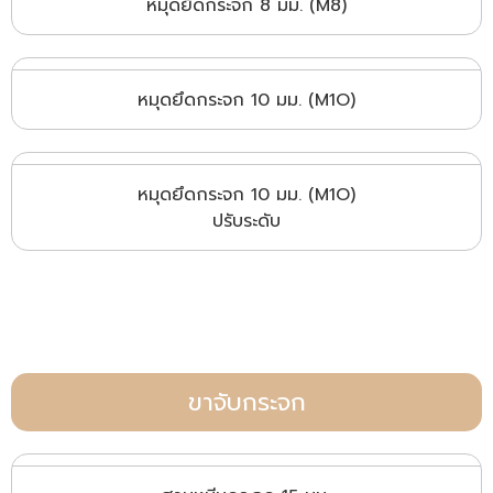
หมุดยึดกระจก 8 มม. (M8)
หมุดยึดกระจก 10 มม. (M1O)
หมุดยึดกระจก 10 มม. (M1O)
ปรับระดับ
ขาจับกระจก