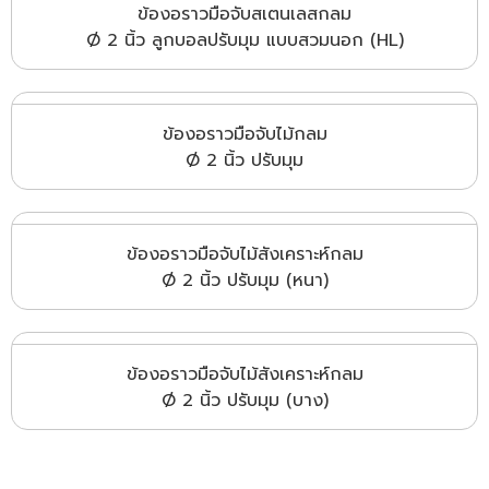
ข้องอราวมือจับสเตนเลสกลม
Ø 2 นิ้ว ลูกบอลปรับมุม แบบสวมนอก (HL)
ข้องอราวมือจับไม้กลม
Ø 2 นิ้ว ปรับมุม
ข้องอราวมือจับไม้สังเคราะห์กลม
Ø 2 นิ้ว ปรับมุม (หนา)
ข้องอราวมือจับไม้สังเคราะห์กลม
Ø 2 นิ้ว ปรับมุม (บาง)