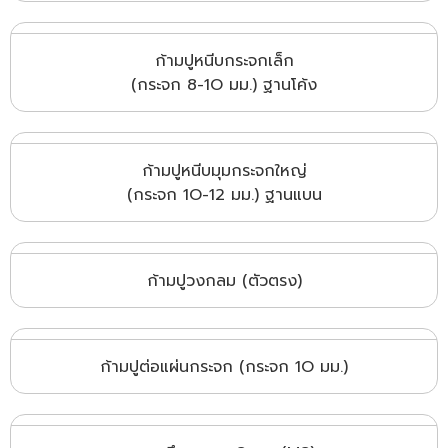
ก้ามปูหนีบกระจกเล็ก
(กระจก 8-1O มม.) ฐานโค้ง
ก้ามปูหนีบมุมกระจกใหญ่
(กระจก 1O-12 มม.) ฐานแบน
ก้ามปูวงกลม (ตัวตรง)
ก้ามปูต่อแผ่นกระจก (กระจก 1O มม.)