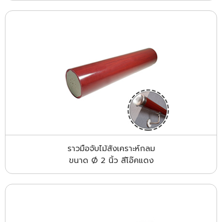
ราวมือจับไม้สังเคราะห์กลม
ขนาด Ø 2 นิ้ว สีโอ๊คแดง