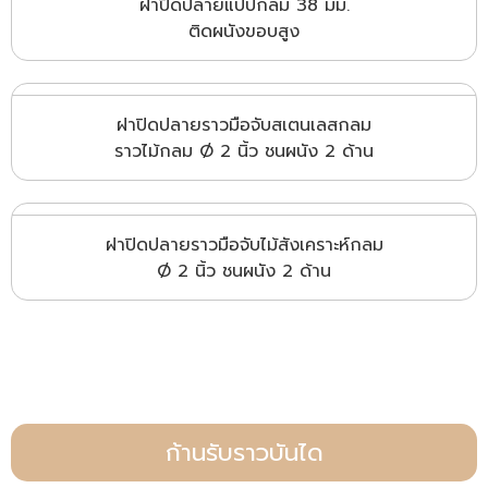
ฝาปิดปลายแป๊ปกลม 38 มม.
ติดผนังขอบสูง
ฝาปิดปลายราวมือจับสเตนเลสกลม
ราวไม้กลม Ø 2 นิ้ว ชนผนัง 2 ด้าน
ฝาปิดปลายราวมือจับไม้สังเคราะห์กลม
Ø 2 นิ้ว ชนผนัง 2 ด้าน
ก้านรับราวบันได