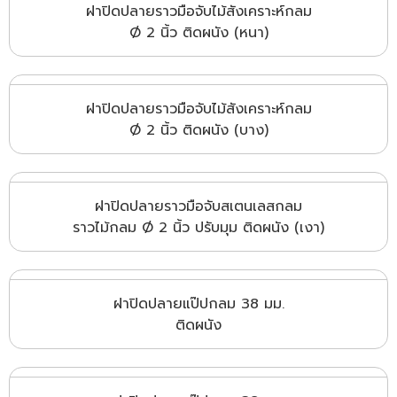
ฝาปิดปลายราวมือจับไม้สังเคราะห์กลม
Ø 2 นิ้ว ติดผนัง (หนา)
ฝาปิดปลายราวมือจับไม้สังเคราะห์กลม
Ø 2 นิ้ว ติดผนัง (บาง)
ฝาปิดปลายราวมือจับสเตนเลสกลม
ราวไม้กลม Ø 2 นิ้ว ปรับมุม ติดผนัง (เงา)
ฝาปิดปลายแป๊ปกลม 38 มม.
ติดผนัง