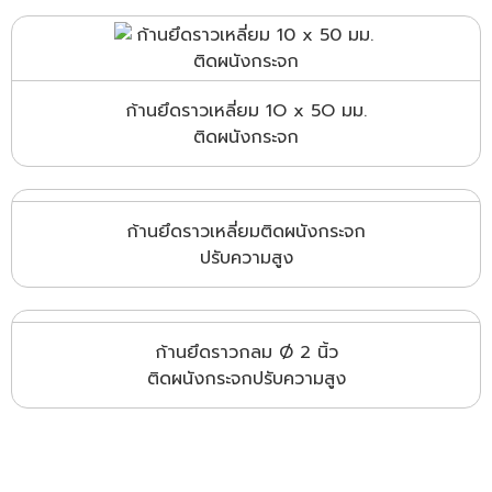
ก้านยึดราวเหลี่ยม 1O x 5O มม.
ติดผนังกระจก
ก้านยึดราวเหลี่ยมติดผนังกระจก
ปรับความสูง
ก้านยึดราวกลม Ø 2 นิ้ว
ติดผนังกระจกปรับความสูง