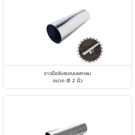
ราวมือจับสเตนเลสกลม
ขนาด Ø 2 นิ้ว