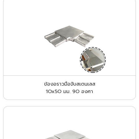
ข้องอราวมือจับสเตนเลส
1Ox5O มม. 9O องศา