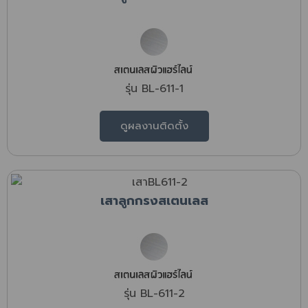
รุ่น BL-611-1
ดูผลงานติดตั้ง
เสาลูกกรงสเตนเลส
รุ่น BL-611-2