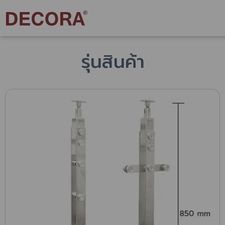
รุ่นสินค้า