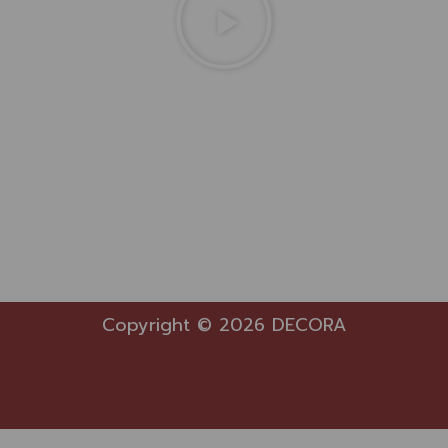
Copyright © 2026 DECORA