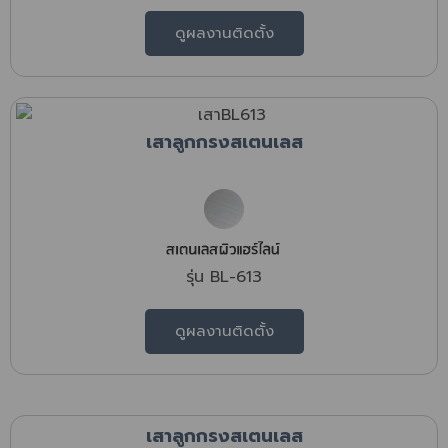
ดูผลงานติดตั้ง
เสาลูกกรงสเตนเลส
รุ่น BL-613
ดูผลงานติดตั้ง
เสาลูกกรงสเตนเลส