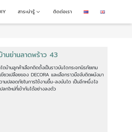
DIY
สาระน่ารู้
ติดต่อเรา
บ้านย่านลาดพร้าว 43
ไดบ้านลูกค้าเลือกติดตั้งเป็นราวบันไดกระจกนิรภัยเทม
สีเขียวเปลือยของ DECORA และเลือกราวมือจับติดผนังมา
ความปลอดภัยในการใช้งานขึ้น-ลงบันได เป็นอีกหนึ่งไอ
่แปลกใหม่ที่เข้ากันได้อย่างลงตัว