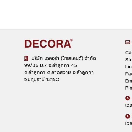
Ca
บริษัท เดคอร่า (ไทยแลนด์) จำกัด
Sa
99/36 ม.7 ซ.ลำลูกกา 45
Li
ถ.ลำลูกกา ต.ลาดสวาย อ.ลำลูกกา
Fa
จ.ปทุมธานี 1215O
Em
Pin
เวล
เว